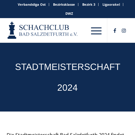
Verbandsliga Ost
Bezirksklasse
Bezirk 3
Ligaorakel
DWZ
STADTMEISTERSCHAFT
2024
Die Stadtmeisterschaft Bad Salzdetfurth 2024 findet