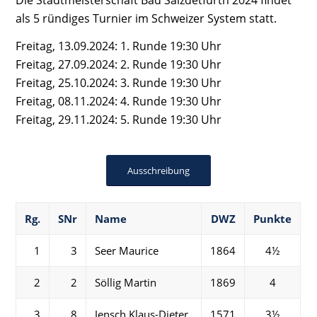
als 5 ründiges Turnier im Schweizer System statt.
Freitag, 13.09.2024: 1. Runde 19:30 Uhr
Freitag, 27.09.2024: 2. Runde 19:30 Uhr
Freitag, 25.10.2024: 3. Runde 19:30 Uhr
Freitag, 08.11.2024: 4. Runde 19:30 Uhr
Freitag, 29.11.2024: 5. Runde 19:30 Uhr
Ausschreibung
Rg.
SNr
Name
DWZ
Punkte
1
3
Seer Maurice
1864
4½
2
2
Söllig Martin
1869
4
3
8
Jensch Klaus-Dieter
1571
3½