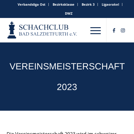
Verbandsliga Ost
Bezirksklasse
Bezirk 3
Ligaorakel
DWZ
VEREINSMEISTERSCHAFT
2023
Die Vereinsmeisterschaft 2023 wird im schweizer