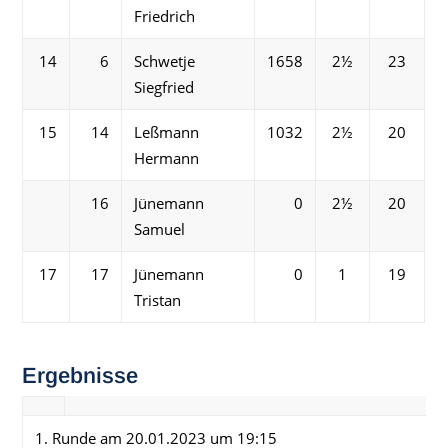
Friedrich
14
6
Schwetje
1658
2½
23
Siegfried
15
14
Leßmann
1032
2½
20
Hermann
16
Jünemann
0
2½
20
Samuel
17
17
Jünemann
0
1
19
Tristan
Ergebnisse
1. Runde am 20.01.2023 um 19:15