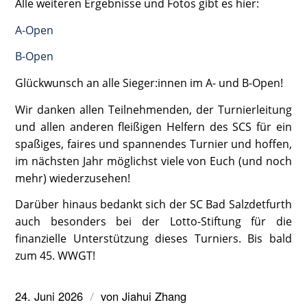
Alle weiteren Ergebnisse und Fotos gibt es hier:
A-Open
B-Open
Glückwunsch an alle Sieger:innen im A- und B-Open!
Wir danken allen Teilnehmenden, der Turnierleitung
und allen anderen fleißigen Helfern des SCS für ein
spaßiges, faires und spannendes Turnier und hoffen,
im nächsten Jahr möglichst viele von Euch (und noch
mehr) wiederzusehen!
Darüber hinaus bedankt sich der SC Bad Salzdetfurth
auch besonders bei der Lotto-Stiftung für die
finanzielle Unterstützung dieses Turniers. Bis bald
zum 45. WWGT!
24. Juni 2026
von
Jiahui Zhang
/