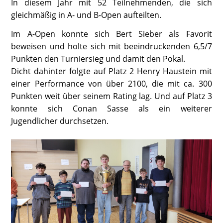
In diesem Jahr mit 52 Teilnehmenden, die sich
gleichmäßig in A- und B-Open aufteilten.
Im A-Open konnte sich Bert Sieber als Favorit
beweisen und holte sich mit beeindruckenden 6,5/7
Punkten den Turniersieg und damit den Pokal.
Dicht dahinter folgte auf Platz 2 Henry Haustein mit
einer Performance von über 2100, die mit ca. 300
Punkten weit über seinem Rating lag. Und auf Platz 3
konnte sich Conan Sasse als ein weiterer
Jugendlicher durchsetzen.