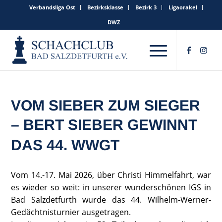
Verbandsliga Ost
Bezirksklasse
Bezirk 3
Ligaorakel
DWZ
VOM SIEBER ZUM SIEGER
– BERT SIEBER GEWINNT
DAS 44. WWGT
Vom 14.-17. Mai 2026, über Christi Himmelfahrt, war
es wieder so weit: in unserer wunderschönen IGS in
Bad Salzdetfurth wurde das 44. Wilhelm-Werner-
Gedächtnisturnier ausgetragen.